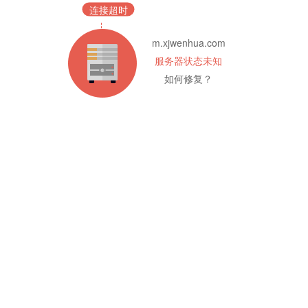
连接超时
m.xjwenhua.com
服务器状态未知
如何修复？