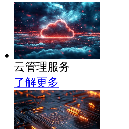
云管理服务
了解更多