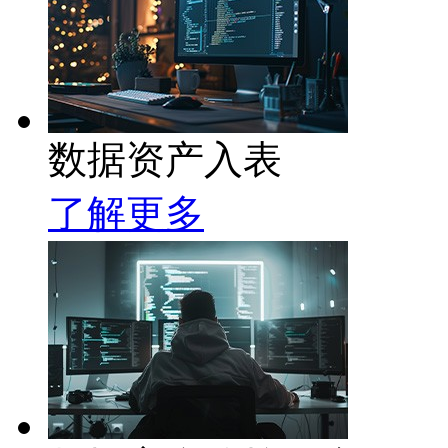
数据资产入表
了解更多