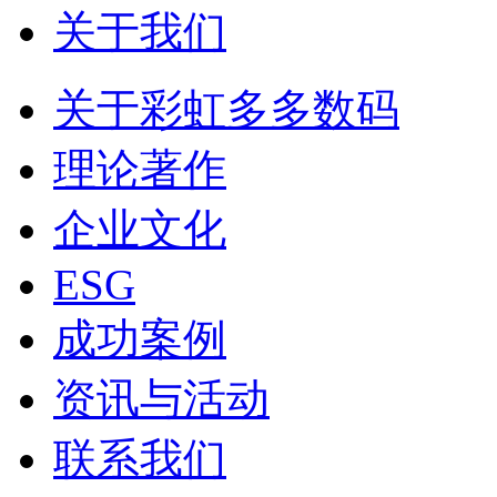
关于我们
关于彩虹多多数码
理论著作
企业文化
ESG
成功案例
资讯与活动
联系我们