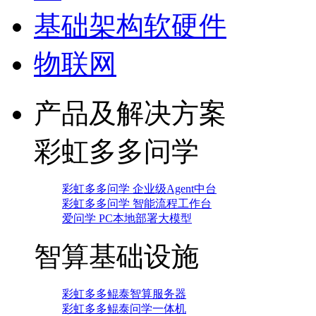
基础架构软硬件
物联网
产品及解决方案
彩虹多多问学
彩虹多多问学 企业级Agent中台
彩虹多多问学 智能流程工作台
爱问学 PC本地部署大模型
智算基础设施
彩虹多多鲲泰智算服务器
彩虹多多鲲泰问学一体机