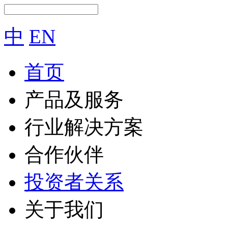
中
EN
首页
产品及服务
行业解决方案
合作伙伴
投资者关系
关于我们