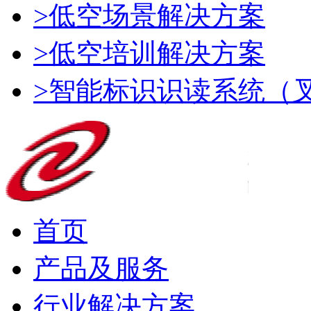
>低空场景解决方案
>低空培训解决方案
>智能标识识读系统（
首页
产品及服务
行业解决方案