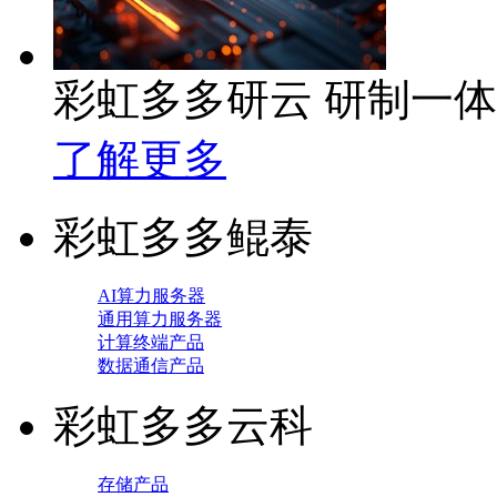
彩虹多多研云 研制一
了解更多
彩虹多多鲲泰
AI算力服务器
通用算力服务器
计算终端产品
数据通信产品
彩虹多多云科
存储产品